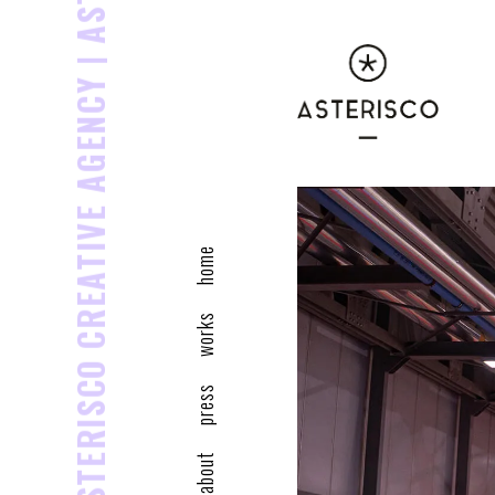
ASTERISCO CREATIVE AGENCY |
home
works
press
about