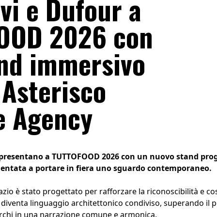
ovi e Dufour a
OOD 2026 con
nd immersivo
 Asterisco
e Agency
i presentano a TUTTOFOOD 2026 con un nuovo stand proget
ientata a portare in fiera uno sguardo contemporaneo.
zio è stato progettato per rafforzare la riconoscibilità e c
ore diventa linguaggio architettonico condiviso, superando il
archi in una narrazione comune e armonica.