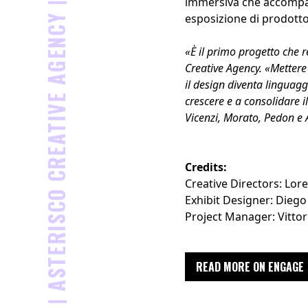
ASTERISCO CREATIVE AGENCY |
immersiva che accompagn
esposizione di prodotto
«È il primo progetto che 
Creative Agency. «Mettere 
il design diventa linguag
crescere e a consolidare 
Vicenzi, Morato, Pedon e
Credits:
Creative Directors: Lor
Exhibit Designer: Dieg
Project Manager: Vittor
READ MORE ON ENGAGE