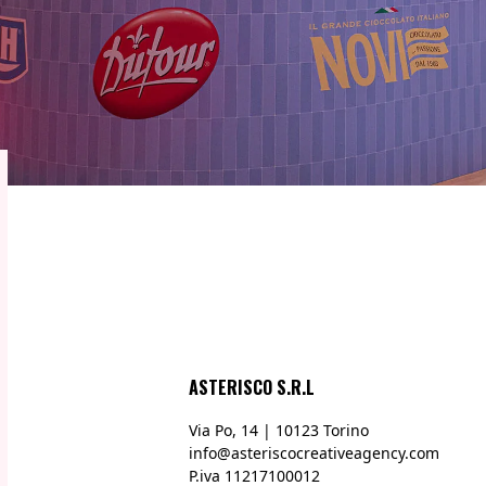
ASTERISCO S.R.L
|
Via Po, 14 | 10123 Torino
info@asteriscocreativeagency.com
P.iva 11217100012