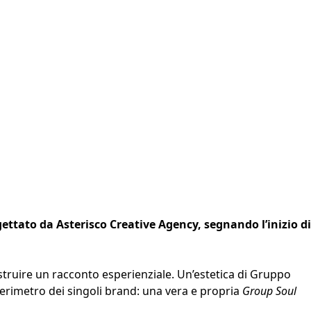
tato da Asterisco Creative Agency, segnando l’inizio di
ostruire un racconto esperienziale. Un’estetica di Gruppo
 perimetro dei singoli brand: una vera e propria
Group Soul