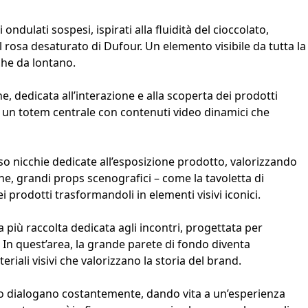
lati sospesi, ispirati alla fluidità del cioccolato,
 rosa desaturato di Dufour. Un elemento visibile da tutta la
che da lontano.
, dedicata all’interazione e alla scoperta dei prodotti
a un totem centrale con contenuti video dinamici che
so nicchie dedicate all’esposizione prodotto, valorizzando
ione, grandi props scenografici – come la tavoletta di
 prodotti trasformandoli in elementi visivi iconici.
 più raccolta dedicata agli incontri, progettata per
In quest’area, la grande parete di fondo diventa
iali visivi che valorizzano la storia del brand.
turo dialogano costantemente, dando vita a un’esperienza