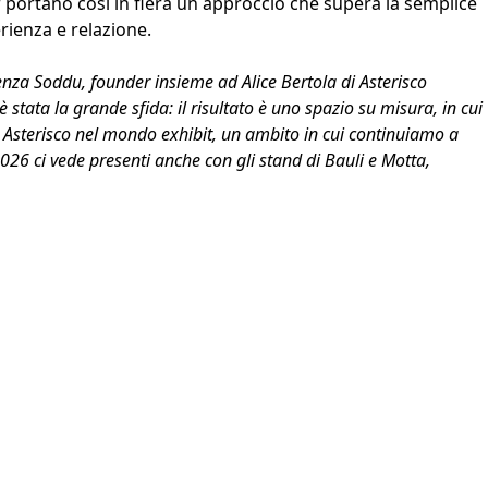
 portano così in fiera un approccio che supera la semplice
rienza e relazione.
nza Soddu, founder insieme ad Alice Bertola di Asterisco
 stata la grande sfida: il risultato è uno spazio su misura, in cui
a Asterisco nel mondo exhibit, un ambito in cui continuiamo a
26 ci vede presenti anche con gli stand di Bauli e Motta,