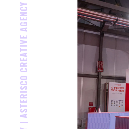
ASTERISCO CREATIVE AGENCY |