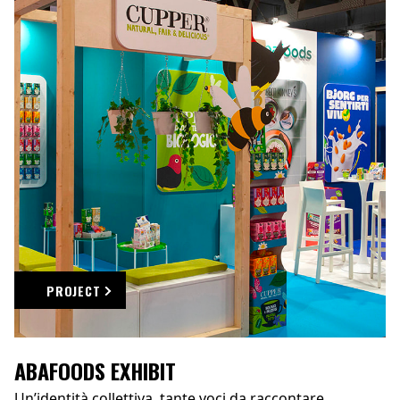
PROJECT
ABAFOODS EXHIBIT
Un’identità collettiva, tante voci da raccontare.