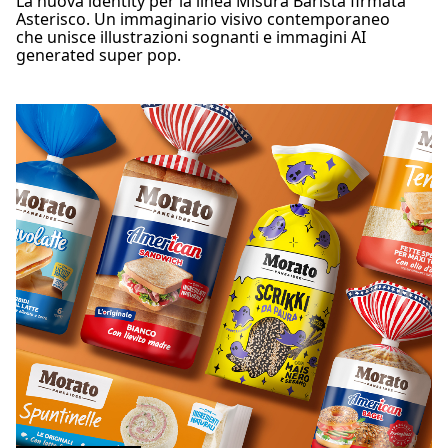
La nuova identity per la linea Misura Barista firmata
Asterisco. Un immaginario visivo contemporaneo
che unisce illustrazioni sognanti e immagini AI
generated super pop.