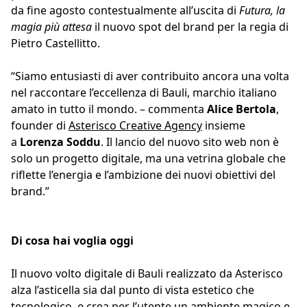
da fine agosto contestualmente all’uscita di
Futura, la
magia più attesa
il nuovo spot del brand per la regia di
Pietro Castellitto.
“Siamo entusiasti di aver contribuito ancora una volta
nel raccontare l’eccellenza di Bauli, marchio italiano
amato in tutto il mondo. – commenta
Alice Bertola
,
founder di
Asterisco Creative Agency
insieme
a
Lorenza Soddu
. Il lancio del nuovo sito web non è
solo un progetto digitale, ma una vetrina globale che
riflette l’energia e l’ambizione dei nuovi obiettivi del
brand.”
Di cosa hai voglia oggi
Il nuovo volto digitale di Bauli realizzato da Asterisco
alza l’asticella sia dal punto di vista estetico che
tecnologico, e crea per l’utente un ambiente magico e