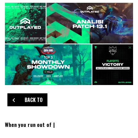
BACK TO
When you run out of s
|